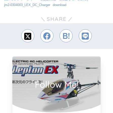
jm2-0304003_LEX_DC_Charger
download
SHARE
Follow Me!