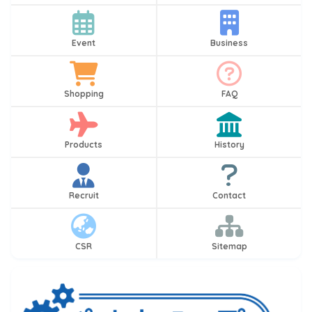
Event
Business
Shopping
FAQ
Products
History
Recruit
Contact
CSR
Sitemap