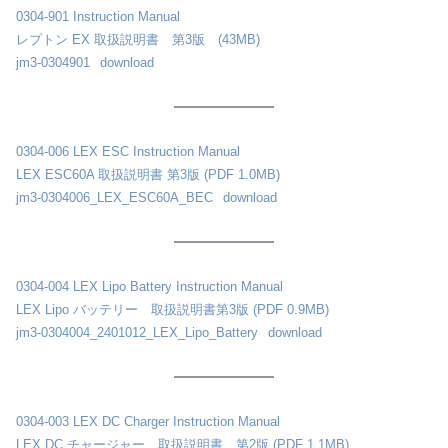
0304-901 Instruction Manual
レプトン EX 取扱説明書 第3版 (43MB)
jm3-0304901
download
0304-006 LEX ESC Instruction Manual
LEX ESC60A 取扱説明書 第3版 (PDF 1.0MB)
jm3-0304006_LEX_ESC60A_BEC
download
0304-004 LEX Lipo Battery Instruction Manual
LEX Lipo バッテリー 取扱説明書第3版 (PDF 0.9MB)
jm3-0304004_2401012_LEX_Lipo_Battery
download
0304-003 LEX DC Charger Instruction Manual
LEX DC チャージャー 取扱説明書 第2版 (PDF 1.1MB)