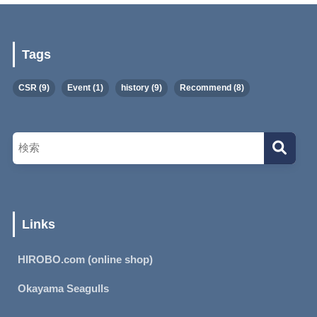
Tags
CSR
(9)
Event
(1)
history
(9)
Recommend
(8)
Links
HIROBO.com (online shop)
Okayama Seagulls