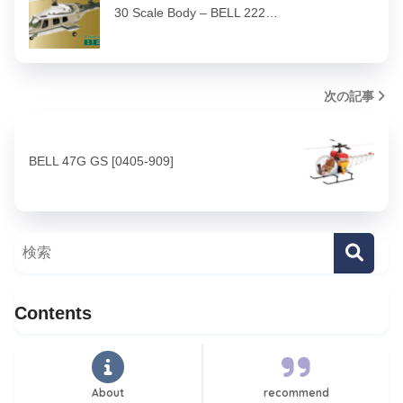
30 Scale Body – BELL 222…
次の記事
BELL 47G GS [0405-909]
Contents
About
recommend