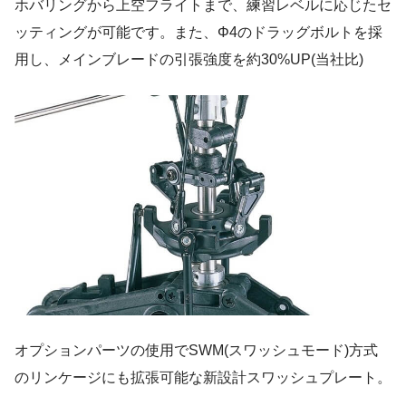
ホバリングから上空フライトまで、練習レベルに応じたセ
ッティングが可能です。また、Φ4のドラッグボルトを採
用し、メインブレードの引張強度を約30%UP(当社比)
オプションパーツの使用でSWM(スワッシュモード)方式
のリンケージにも拡張可能な新設計スワッシュプレート。