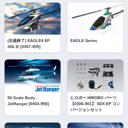
(生産終了) EAGLE4 EP
EAGLE Series
SSLⅢ [0307-905]
50 Scale Body -
ヒロボー HIROBO パーツ
JetRanger [0403-958]
【0306-901】 SDX EP コン
バージョンセット