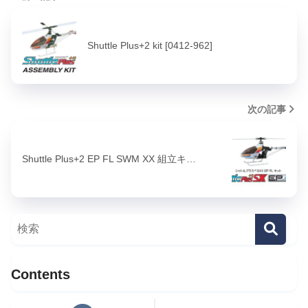
Shuttle Plus+2 kit [0412-962]
次の記事
Shuttle Plus+2 EP FL SWM XX 組立キ…
Contents