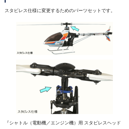
スタビレス仕様に変更するためのパーツセットです。
『シャトル（電動機／エンジン機）用 スタビレスヘッド