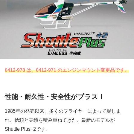
0412-978 は、0412-971 のエンジンマウント変更品です。
性能・耐久性・安全性がプラス！
1985年の発売以来、多くのフライヤーによって親しま
れ、信頼と実績を積み重ねてきた、最新のモデルが
Shuttle Plus+2です。