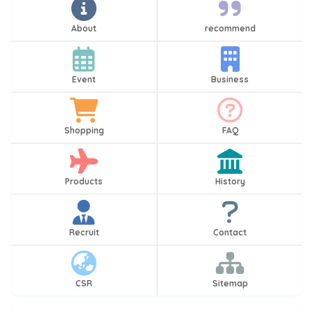
About
recommend
Event
Business
Shopping
FAQ
Products
History
Recruit
Contact
CSR
Sitemap