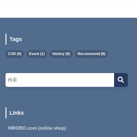
Tags
CSR
(9)
Event
(1)
history
(9)
Recommend
(8)
Links
HIROBO.com (online shop)