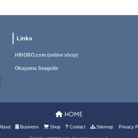
Links
HIROBO.com (online shop)
Okayama Seagulls
HOME
About
Business
Shop
Contact
Sitemap
Privacy P