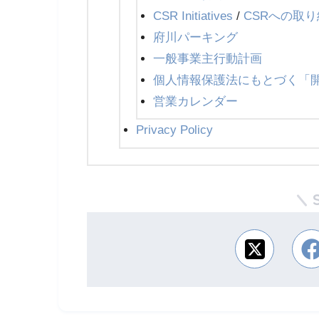
CSR Initiatives
/
CSRへの取
府川パーキング
一般事業主行動計画
個人情報保護法にもとづく「
営業カレンダー
Privacy Policy