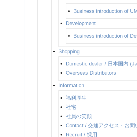
Business introduction of U
Development
Business introduction of D
Shopping
Domestic dealer / 日本国内 (Ja
Overseas Distributors
Information
福利厚生
社宅
社員の笑顔
Contact / 交通アクセス・お
Recruit / 採用