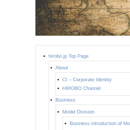
hirobo.jp Top Page
About
CI – Corporate Identity
HIROBO Channel
Business
Model Division
Business introduction of Mo