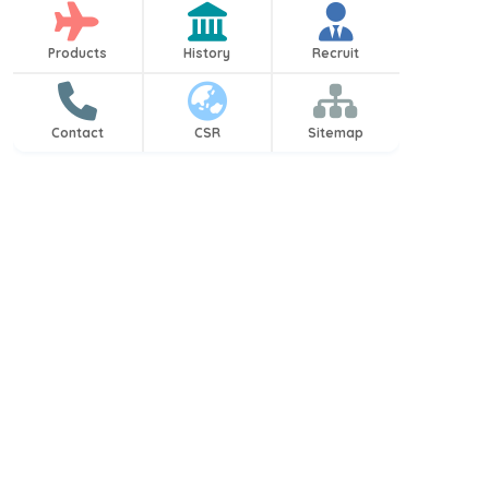
Products
History
Recruit
Contact
CSR
Sitemap