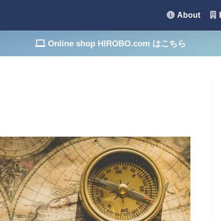
About
Online shop HIROBO.com はこちら