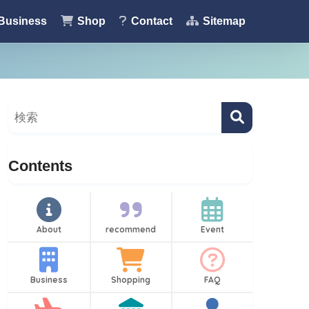
Business
Shop
Contact
Sitemap
Contents
About
recommend
Event
Business
Shopping
FAQ