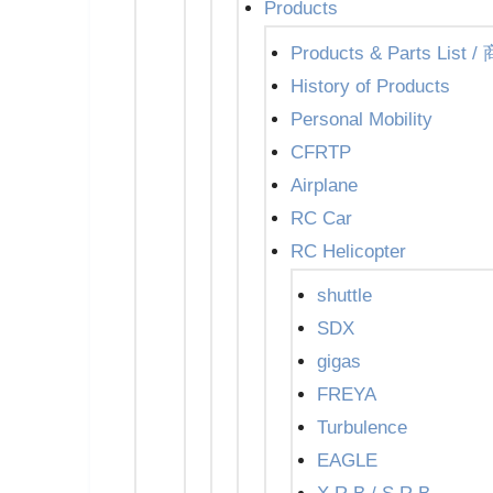
Products
Products & Parts Li
History of Products
Personal Mobility
CFRTP
Airplane
RC Car
RC Helicopter
shuttle
SDX
gigas
FREYA
Turbulence
EAGLE