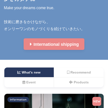
Make your dreams come true.

技術に磨きをかけながら、

オンリーワンのモノづくりを続けていきたい。
International shipping
What's new
Recommend
Event
Products
Information
NEW