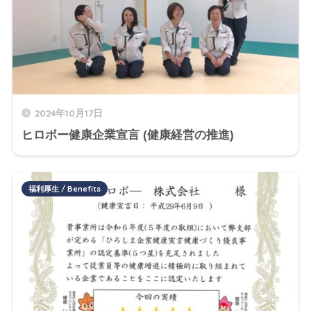
2024年10月17日
ヒロボー健康企業宣言 (健康経営の推進)
福利厚生 / Benefits