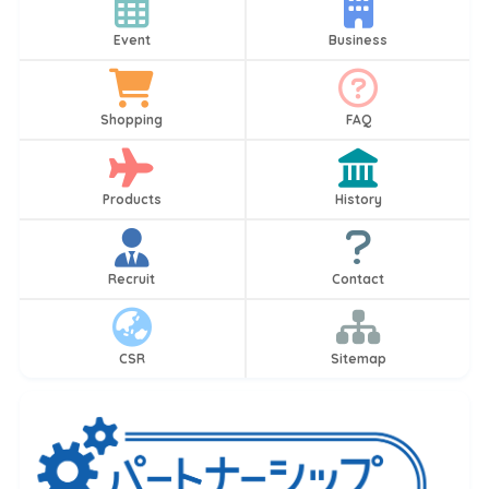
Event
Business
Shopping
FAQ
Products
History
Recruit
Contact
CSR
Sitemap