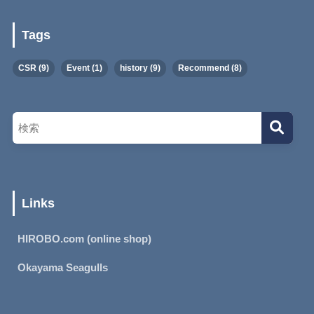
Tags
CSR
(9)
Event
(1)
history
(9)
Recommend
(8)
Links
HIROBO.com (online shop)
Okayama Seagulls