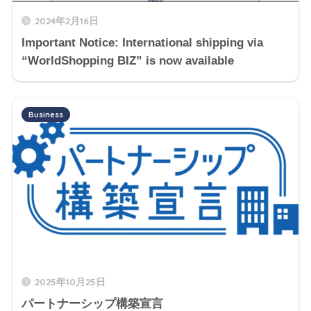
2024年2月16日
Important Notice: International shipping via
“WorldShopping BIZ” is now available
Business
2025年10月25日
パートナーシップ構築宣言