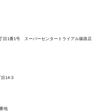
条1丁目1番1号 スーパーセンタートライアル篠路店
目14-3
8番地