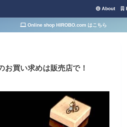
About
Online shop HIROBO.com はこちら
品のお買い求めは販売店で！