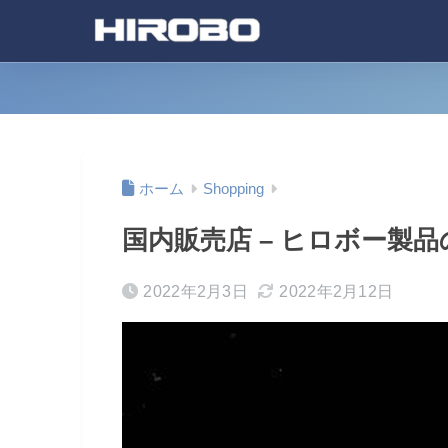
ホーム
Shopping
国内販売店 – ヒロボー製
2022年2月3日
2022年2月12日