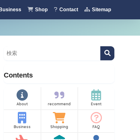
Business
Shop
Contact
Sitemap
Contents
About
recommend
Event
Business
Shopping
FAQ