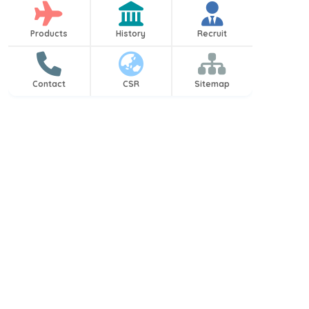
Products
History
Recruit
Contact
CSR
Sitemap