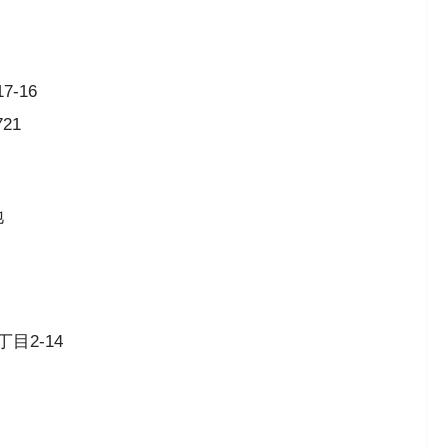
-16
721
地
丁目2-14