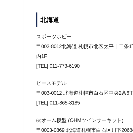
北海道
スポーツホビー
〒002-8012北海道 札幌市北区太平十二
内1F
[TEL] 011-773-6190
ピースモデル
〒003-0012 北海道札幌市白石区中央2条6丁
[TEL] 011-865-8185
㈱オーム模型 (OHMツインサーキット)
〒0003-0869 北海道札幌市白石区川下206