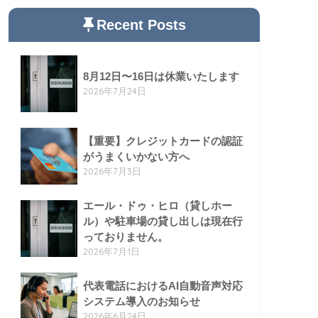
Recent Posts
8月12日〜16日は休業いたします
2026年7月24日
【重要】クレジットカードの認証
がうまくいかない方へ
2026年7月3日
エール・ドゥ・ヒロ（貸しホー
ル）や駐車場の貸し出しは現在行
っておりません。
2026年7月1日
代表電話におけるAI自動音声対応
システム導入のお知らせ
2026年6月24日