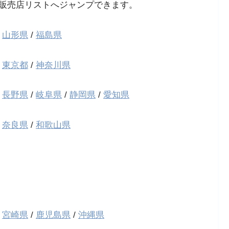
販売店リストへジャンプできます。
/
山形県
/
福島県
/
東京都
/
神奈川県
/
長野県
/
岐阜県
/
静岡県
/
愛知県
/
奈良県
/
和歌山県
/
宮崎県
/
鹿児島県
/
沖縄県