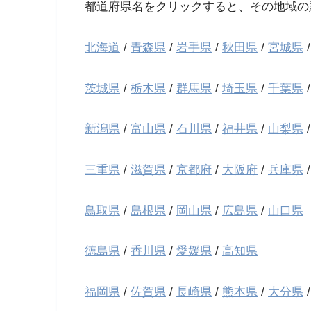
都道府県名をクリックすると、その地域の
北海道
/
青森県
/
岩手県
/
秋田県
/
宮城県
茨城県
/
栃木県
/
群馬県
/
埼玉県
/
千葉県
新潟県
/
富山県
/
石川県
/
福井県
/
山梨県
三重県
/
滋賀県
/
京都府
/
大阪府
/
兵庫県
鳥取県
/
島根県
/
岡山県
/
広島県
/
山口県
徳島県
/
香川県
/
愛媛県
/
高知県
福岡県
/
佐賀県
/
長崎県
/
熊本県
/
大分県