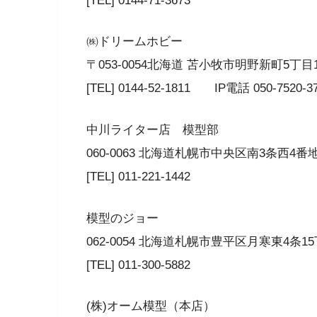
[TEL] 0144-71-3673
㈱ドリームホビー
〒053-0054北海道 苫小牧市明野新町5丁目17
[TEL] 0144-52-1811 IP電話 050-7520-3
中川ライター店 模型部
060-0063 北海道札幌市中央区南3条西4番
[TEL] 011-221-1442
模型のジョー
062-0054 北海道札幌市豊平区月寒東4条15
[TEL] 011-300-5882
(株)オーム模型（本店）