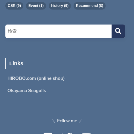
CSR
(9)
Event
(1)
history
(9)
Recommend
(8)
Links
HIROBO.com (online shop)
Okayama Seagulls
＼ Follow me ／