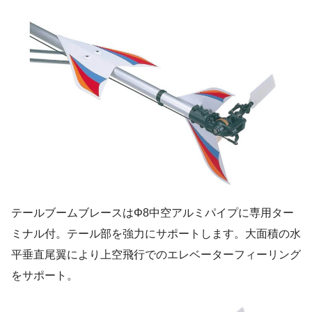
テールブームブレースはΦ8中空アルミパイプに専用ター
ミナル付。テール部を強力にサポートします。大面積の水
平垂直尾翼により上空飛行でのエレベーターフィーリング
をサポート。