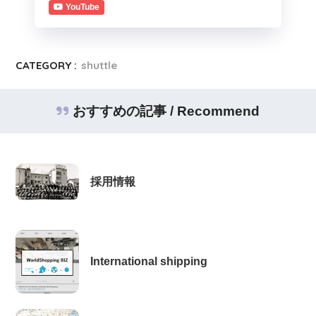
YouTube
CATEGORY :
shuttle
おすすめの記事 / Recommend
採用情報
International shipping