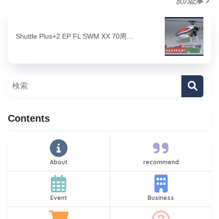
次の記事
Shuttle Plus+2 EP FL SWM XX 70周…
Contents
About
recommend
Event
Business