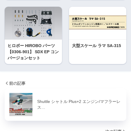
ヒロボー HIROBO パーツ
大型スケール ラマ SA-315
【0306-901】 SDX EP コン
バージョンセット
前の記事
Shuttle シャトル Plus+2 エンジン/マフラーレ
ス…