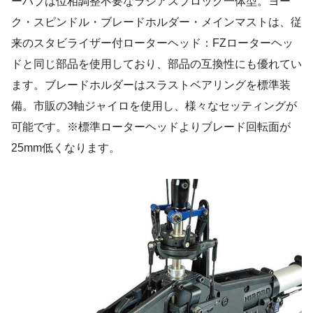
ーハブは位相調整不要なラジアスブロック一体型。ヨー
ク・スピンドル・ブレードホルダー・メインマストは、従
来のスタビライザー付ローターヘッド：FZローターヘッ
ドと同じ部品を使用しており、部品の互換性にも優れてい
ます。ブレードホルダーはスラストベアリングを標準装
備。市販の3軸ジャイロを使用し、様々なセッティングが
可能です。※標準ローターヘッドよりブレード回転面が
25mm低くなります。