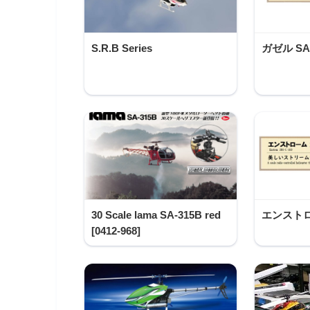
S.R.B Series
ガゼル SA
30 Scale lama SA-315B red
エンストロ
[0412-968]