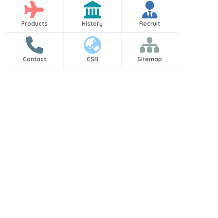
Products
History
Recruit
Contact
CSR
Sitemap