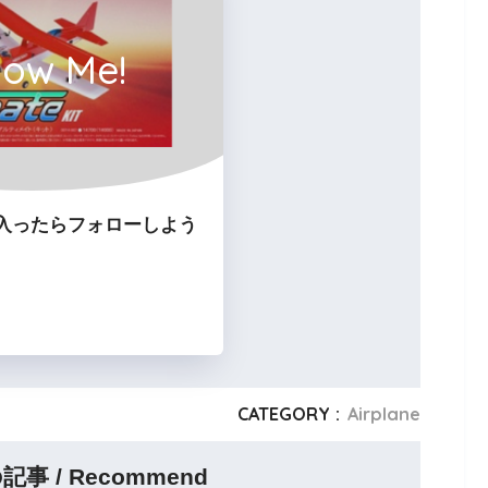
low Me!
入ったらフォローしよう
CATEGORY :
Airplane
 / Recommend