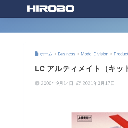
ホーム
Business
Model Division
Produc
LC アルティメイト（キット）
2000年9月14日
2021年3月17日