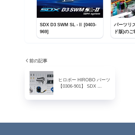
SDX D3 SWM SL -Ⅱ [0403-
パーツリス
969]
ド版)の
前の記事
ヒロボー HIROBO パーツ
【0306-901】 SDX …