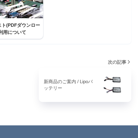
ト(PDFダウンロー
ご利用について
次の記事
新商品のご案内 / Lipoバ
ッテリー