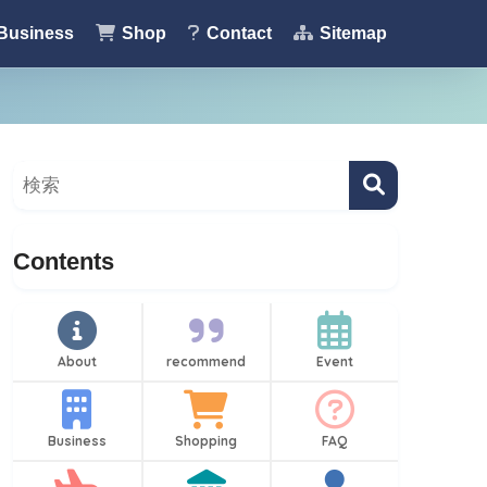
Business
Shop
Contact
Sitemap
Contents
About
recommend
Event
Business
Shopping
FAQ