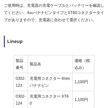
ご使用時は、充電器の充電ケーブルとバッテリーを確認し
てください。4㎜バナナピンタイプとXT60コネクタータイ
プがありますので、充電器に合わせて選択ください。
Lineup
製品
価格（税
製品名
番号
込み）
0302-
充電用コネクター 4mm
1,100円
123
バナナピン
0302-
充電用コネクター XT6
1,100円
124
0