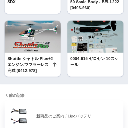
SDX
50 Scale Body - BELL222
[0403-960]
Shuttle シャトル Plus+2
0004-915 ゼロセン 10スケ
エンジン/マフラーレス 半
ール
完成 [0412-978]
前の記事
新商品のご案内 / Lipoバッテリー