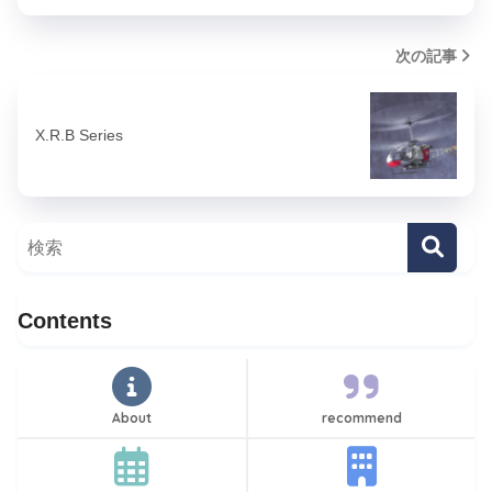
次の記事
X.R.B Series
Contents
About
recommend