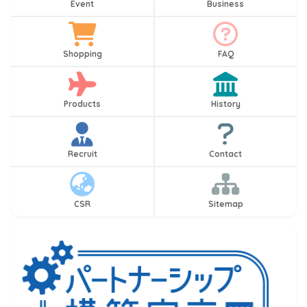
Event
Business
Shopping
FAQ
Products
History
Recruit
Contact
CSR
Sitemap