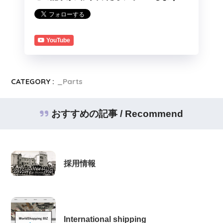
YouTube
CATEGORY :
_Parts
おすすめの記事 / Recommend
採用情報
International shipping