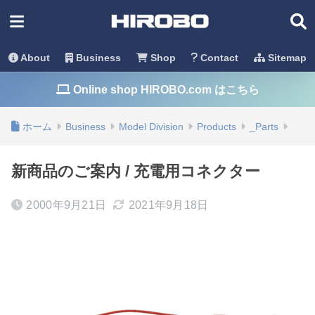
About
Business
Shop
Contact
Sitemap
Online shop HIROBO.com はこちら
ホーム
Business
Model Division
Products
_Parts
新商品のご案内 / 充電用コネクター
2000年9月21日
2021年9月18日