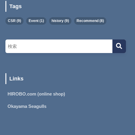
Tags
CSR
(9)
Event
(1)
history
(9)
Recommend
(8)
Links
HIROBO.com (online shop)
Okayama Seagulls