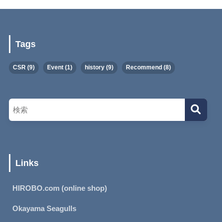
Tags
CSR
(9)
Event
(1)
history
(9)
Recommend
(8)
Links
HIROBO.com (online shop)
Okayama Seagulls