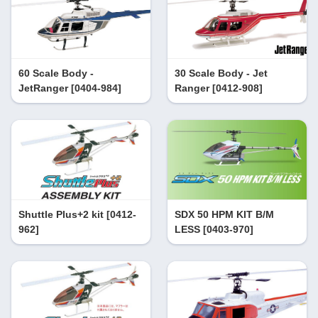
60 Scale Body -
30 Scale Body - Jet
JetRanger [0404-984]
Ranger [0412-908]
Shuttle Plus+2 kit [0412-
SDX 50 HPM KIT B/M
962]
LESS [0403-970]