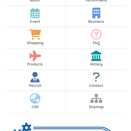
About
recommend
Event
Business
Shopping
FAQ
Products
History
Recruit
Contact
CSR
Sitemap