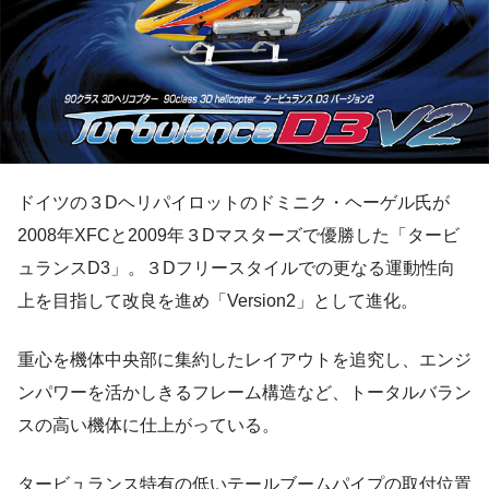
ドイツの３Dヘリパイロットのドミニク・ヘーゲル氏が
2008年XFCと2009年３Dマスターズで優勝した「タービ
ュランスD3」。３Dフリースタイルでの更なる運動性向
上を目指して改良を進め「Version2」として進化。
重心を機体中央部に集約したレイアウトを追究し、エンジ
ンパワーを活かしきるフレーム構造など、トータルバラン
スの高い機体に仕上がっている。
タービュランス特有の低いテールブームパイプの取付位置