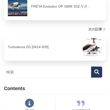
FREYA Evolution OP SWM SSZ-V (f…
次の記事
Turbulence D3 [0414-939]
Contents