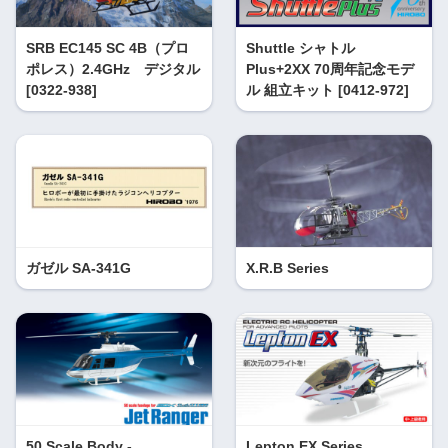
SRB EC145 SC 4B（プロ
Shuttle シャトル
ポレス）2.4GHz デジタル
Plus+2XX 70周年記念モデ
[0322-938]
ル 組立キット [0412-972]
ガゼル SA-341G
X.R.B Series
50 Scale Body -
Lepton EX Series