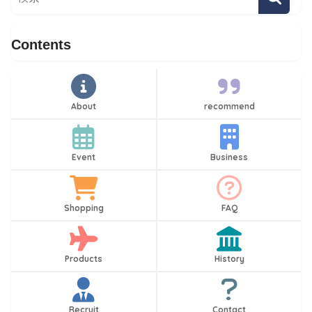
Contents
About
recommend
Event
Business
Shopping
FAQ
Products
History
Recruit
Contact