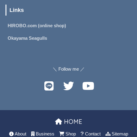
Links
HIROBO.com (online shop)
Okayama Seagulls
＼ Follow me ／
HOME
About
Business
Shop
Contact
Sitemap