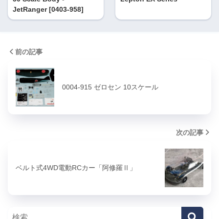
JetRanger [0403-958]
前の記事
0004-915 ゼロセン 10スケール
次の記事
ベルト式4WD電動RCカー「阿修羅Ⅱ」