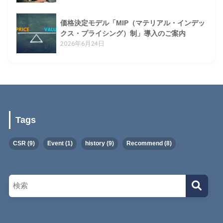
価格決定モデル「MIP（マテリアル・インデッ
クス・プライシング）制」導入のご案内
2026年6月24日
Tags
CSR
(9)
Event
(1)
history
(9)
Recommend
(8)