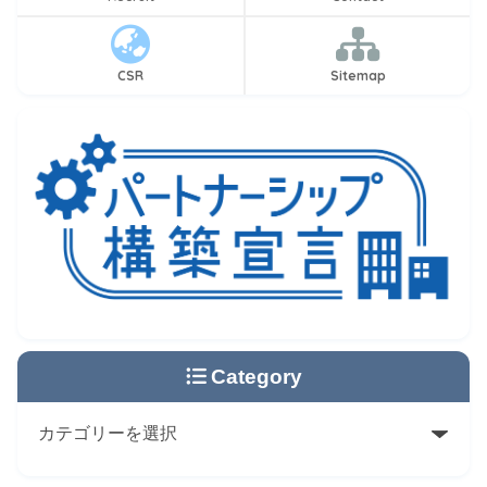
CSR
Sitemap
Category