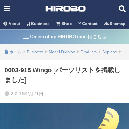
About
Business
Shop
Contact
Sitemap
Online shop HIROBO.com はこちら
ホーム
Business
Model Division
Products
Airplane
0003-915 Wingo [パーツリストを掲載し
ました]
2023年2月21日